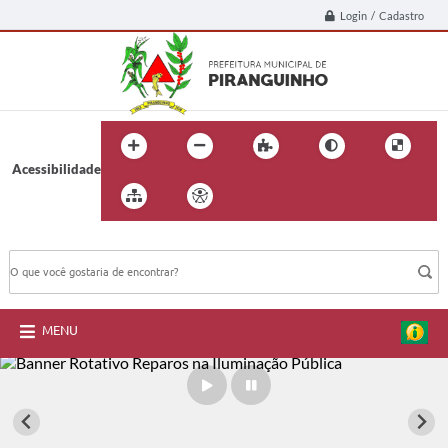
Login / Cadastro
Acessibilidade
BUSCA DO SITE:
MENU